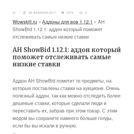
25 ФЕВРАЛЯ 2017
7374
0
Wowskill.ru
»
Аддоны для вов 1.12.1
»
AH
ShowBid 1.12.1: аддон который поможет
отслеживать самые низкие ставки
AH ShowBid 1.12.1: аддон который
поможет отслеживать самые
низкие ставки
Аддон AH ShowBid пометит те предметы, на
которые поставлены ставки на аукционе. Очень
полезный аддон, так как можно отследить более
дешевые ставки, которые сделали люди и
переставить их, забрав при этом товар. С этим
модом вы сохраните намного больше голды,
если бы вы искали в ручную.