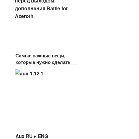
Самые важные вещи,
которые нужно сделать
перед выходом препатча
8.0 Battle for Azeroth
Aux RU и ENG