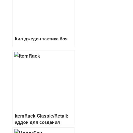
Кил’джеден тактика боя
ItemRack Classic/Retail:
аддон для создания
комплектов вещей