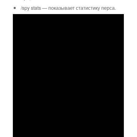
/spy stats — показывает статистику перса.